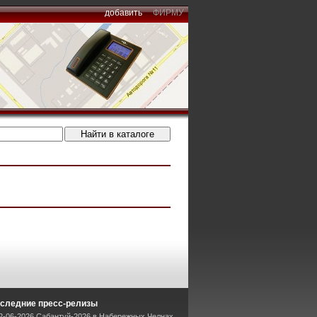
добавить
ФИРМУ
следние пресс-релизы
2-06-2026 Сабантуй-2026 в Набережных Челнах