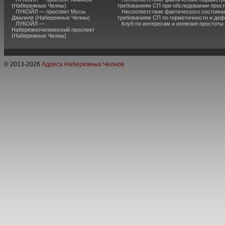
(Набережные Челны)
требованиям СП при обследовании прос
ЛУКОЙЛ — проспект Мусы
Несоответствие фактического состояни
Джалиля (Набережные Челны)
требованиям СП по герметичности и де
ЛУКОЙЛ —
Клуб по интересам и иллюзия простоты
Набережночелнинский проспект
(Набережные Челны)
© 2013-
2026
Адреса Набережных Челнов