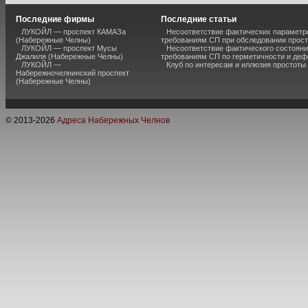
Последние фирмы
Последние статьи
ЛУКОЙЛ — проспект КАМАЗа
Несоответствие фактических параметро
(Набережные Челны)
требованиям СП при обследовании прос
ЛУКОЙЛ — проспект Мусы
Несоответствие фактического состояни
Джалиля (Набережные Челны)
требованиям СП по герметичности и де
ЛУКОЙЛ —
Клуб по интересам и иллюзия простоты
Набережночелнинский проспект
(Набережные Челны)
© 2013-
2026
Адреса Набережных Челнов