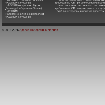
(Набережные Челны)
требованиям СП при обследовании прос
ЛУКОЙЛ — проспект Мусы
Несоответствие фактического состояни
Джалиля (Набережные Челны)
требованиям СП по герметичности и де
ЛУКОЙЛ —
Клуб по интересам и иллюзия простоты
Набережночелнинский проспект
(Набережные Челны)
© 2013-
2026
Адреса Набережных Челнов