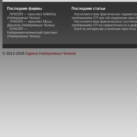
Последние фирмы
Последние статьи
ЛУКОЙЛ — проспект КАМАЗа
Несоответствие фактических параметро
(Набережные Челны)
требованиям СП при обследовании прос
ЛУКОЙЛ — проспект Мусы
Несоответствие фактического состояни
Джалиля (Набережные Челны)
требованиям СП по герметичности и де
ЛУКОЙЛ —
Клуб по интересам и иллюзия простоты
Набережночелнинский проспект
(Набережные Челны)
© 2013-
2026
Адреса Набережных Челнов