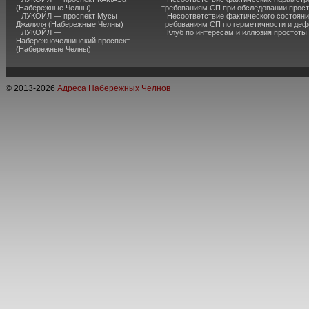
(Набережные Челны)
требованиям СП при обследовании прос
ЛУКОЙЛ — проспект Мусы
Несоответствие фактического состояни
Джалиля (Набережные Челны)
требованиям СП по герметичности и де
ЛУКОЙЛ —
Клуб по интересам и иллюзия простоты
Набережночелнинский проспект
(Набережные Челны)
© 2013-
2026
Адреса Набережных Челнов