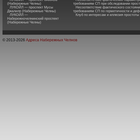
(Набережные Челны)
требованиям СП при обследовании прос
ЛУКОЙЛ — проспект Мусы
Несоответствие фактического состояни
Джалиля (Набережные Челны)
требованиям СП по герметичности и де
ЛУКОЙЛ —
Клуб по интересам и иллюзия простоты
Набережночелнинский проспект
(Набережные Челны)
© 2013-
2026
Адреса Набережных Челнов