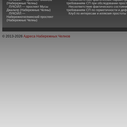
(Набережные Челны)
требованиям СП при обследовании прос
ЛУКОЙЛ — проспект Мусы
Несоответствие фактического состояни
Джалиля (Набережные Челны)
требованиям СП по герметичности и де
ЛУКОЙЛ —
Клуб по интересам и иллюзия простоты
Набережночелнинский проспект
(Набережные Челны)
© 2013-
2026
Адреса Набережных Челнов