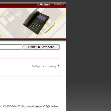
добавить
ФИРМУ
1
Выберите страницу:
 +7-950-844-62-44 , e-mail:
expert-16@mail.ru