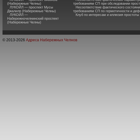
(Набережные Челны)
требованиям СП при обследовании прос
ЛУКОЙЛ — проспект Мусы
Несоответствие фактического состояни
Джалиля (Набережные Челны)
требованиям СП по герметичности и де
ЛУКОЙЛ —
Клуб по интересам и иллюзия простоты
Набережночелнинский проспект
(Набережные Челны)
© 2013-
2026
Адреса Набережных Челнов