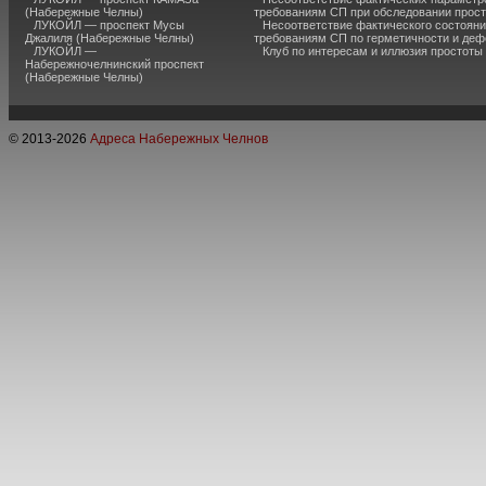
(Набережные Челны)
требованиям СП при обследовании прос
ЛУКОЙЛ — проспект Мусы
Несоответствие фактического состояни
Джалиля (Набережные Челны)
требованиям СП по герметичности и де
ЛУКОЙЛ —
Клуб по интересам и иллюзия простоты
Набережночелнинский проспект
(Набережные Челны)
© 2013-
2026
Адреса Набережных Челнов